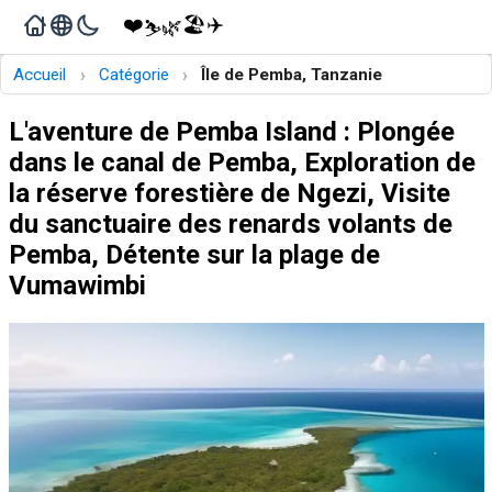
❤️
🏖️
✈️
🌿
⛷️
›
›
Accueil
Catégorie
Île de Pemba, Tanzanie
L'aventure de Pemba Island : Plongée
dans le canal de Pemba, Exploration de
la réserve forestière de Ngezi, Visite
du sanctuaire des renards volants de
Pemba, Détente sur la plage de
Vumawimbi