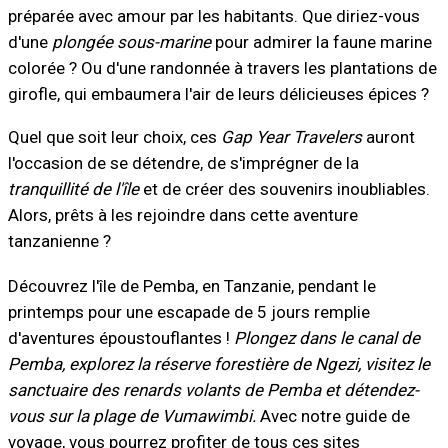
préparée avec amour par les habitants. Que diriez-vous
d'une
plongée sous-marine
pour admirer la faune marine
colorée ? Ou d'une randonnée à travers les plantations de
girofle, qui embaumera l'air de leurs délicieuses épices ?
Quel que soit leur choix, ces
Gap Year Travelers
auront
l'occasion de se détendre, de s'imprégner de la
tranquillité de l'île
et de créer des souvenirs inoubliables.
Alors, prêts à les rejoindre dans cette aventure
tanzanienne ?
Découvrez l'île de Pemba, en Tanzanie, pendant le
printemps pour une escapade de 5 jours remplie
d'aventures époustouflantes !
Plongez dans le canal de
Pemba, explorez la réserve forestière de Ngezi, visitez le
sanctuaire des renards volants de Pemba et détendez-
vous sur la plage de Vumawimbi.
Avec notre guide de
voyage, vous pourrez profiter de tous ces sites