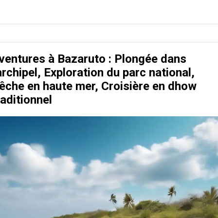
ventures à Bazaruto : Plongée dans
'archipel, Exploration du parc national,
êche en haute mer, Croisière en dhow
raditionnel