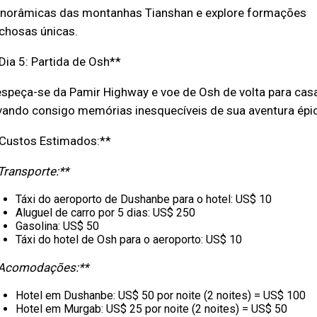
norâmicas das montanhas Tianshan e explore formações
chosas únicas.
Dia 5: Partida de Osh**
speça-se da Pamir Highway e voe de Osh de volta para casa
vando consigo memórias inesquecíveis de sua aventura épic
Custos Estimados:**
Transporte:**
Táxi do aeroporto de Dushanbe para o hotel: US$ 10
Aluguel de carro por 5 dias: US$ 250
Gasolina: US$ 50
Táxi do hotel de Osh para o aeroporto: US$ 10
Acomodações:**
Hotel em Dushanbe: US$ 50 por noite (2 noites) = US$ 100
Hotel em Murgab: US$ 25 por noite (2 noites) = US$ 50