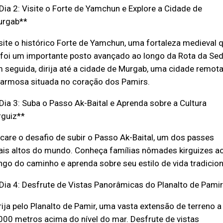
Dia 2: Visite o Forte de Yamchun e Explore a Cidade de
rgab**
site o histórico Forte de Yamchun, uma fortaleza medieval 
 foi um importante posto avançado ao longo da Rota da Sed
 seguida, dirija até a cidade de Murgab, uma cidade remota
armosa situada no coração dos Pamirs.
Dia 3: Suba o Passo Ak-Baital e Aprenda sobre a Cultura
rguiz**
care o desafio de subir o Passo Ak-Baital, um dos passes
is altos do mundo. Conheça famílias nômades kirguizes a
ngo do caminho e aprenda sobre seu estilo de vida tradicion
Dia 4: Desfrute de Vistas Panorâmicas do Planalto de Pamir
rija pelo Planalto de Pamir, uma vasta extensão de terreno a
000 metros acima do nível do mar. Desfrute de vistas