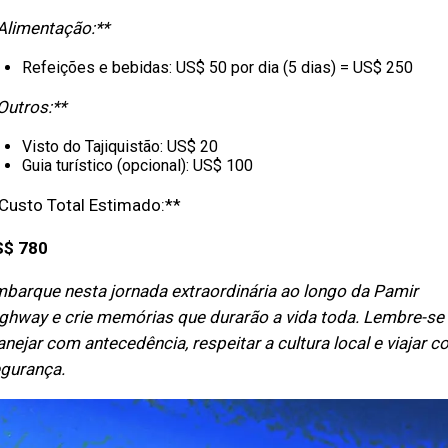
Alimentação:**
Refeições e bebidas: US$ 50 por dia (5 dias) = US$ 250
Outros:**
Visto do Tajiquistão: US$ 20
Guia turístico (opcional): US$ 100
Custo Total Estimado:**
S$ 780
barque nesta jornada extraordinária ao longo da Pamir
ghway e crie memórias que durarão a vida toda. Lembre-se
anejar com antecedência, respeitar a cultura local e viajar 
gurança.