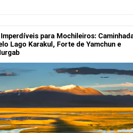
 Imperdíveis para Mochileiros: Caminhad
elo Lago Karakul, Forte de Yamchun e
urgab