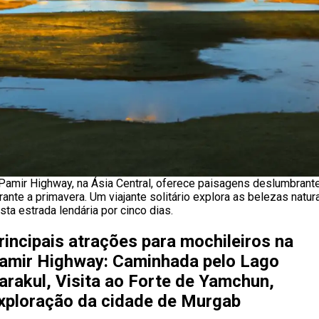
Pamir Highway, na Ásia Central, oferece paisagens deslumbrant
rante a primavera. Um viajante solitário explora as belezas natur
sta estrada lendária por cinco dias.
rincipais atrações para mochileiros na
amir Highway: Caminhada pelo Lago
arakul, Visita ao Forte de Yamchun,
xploração da cidade de Murgab