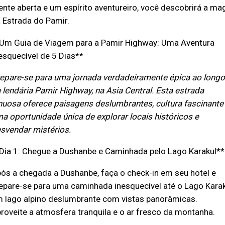
nte aberta e um espírito aventureiro, você descobrirá a ma
 Estrada do Pamir.
Um Guia de Viagem para a Pamir Highway: Uma Aventura
esquecível de 5 Dias**
epare-se para uma jornada verdadeiramente épica ao longo
 lendária Pamir Highway, na Asia Central. Esta estrada
nuosa oferece paisagens deslumbrantes, cultura fascinante
a oportunidade única de explorar locais históricos e
svendar mistérios.
Dia 1: Chegue a Dushanbe e Caminhada pelo Lago Karakul**
ós a chegada a Dushanbe, faça o check-in em seu hotel e
epare-se para uma caminhada inesquecível até o Lago Karak
 lago alpino deslumbrante com vistas panorâmicas.
roveite a atmosfera tranquila e o ar fresco da montanha.