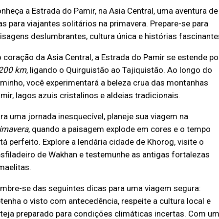
nheça a Estrada do Pamir, na Asia Central, uma aventura de
as para viajantes solitários na primavera. Prepare-se para
isagens deslumbrantes, cultura única e histórias fascinante
 coração da Asia Central, a Estrada do Pamir se estende po
200 km
, ligando o Quirguistão ao Tajiquistão. Ao longo do
minho, você experimentará a beleza crua das montanhas
mir, lagos azuis cristalinos e aldeias tradicionais.
ra uma jornada inesquecível, planeje sua viagem na
imavera
, quando a paisagem explode em cores e o tempo
tá perfeito. Explore a lendária cidade de Khorog, visite o
sfiladeiro de Wakhan e testemunhe as antigas fortalezas
maelitas.
mbre-se das seguintes dicas para uma viagem segura:
tenha o visto com antecedência, respeite a cultura local e
teja preparado para condições climáticas incertas. Com u