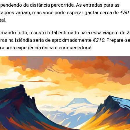
pendendo da distância percorrida. As entradas para as
rações variam, mas você pode esperar gastar cerca de
€50
tal.
mando tudo, o custo total estimado para essa viagem de 2
ras na Islândia seria de aproximadamente
€210
. Prepare-s
ra uma experiência única e enriquecedora!