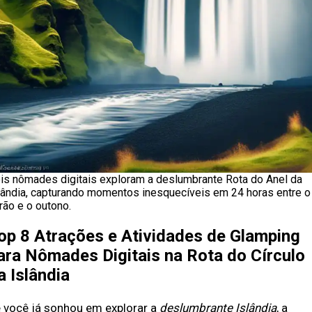
is nômades digitais exploram a deslumbrante Rota do Anel da
lândia, capturando momentos inesquecíveis em 24 horas entre o
rão e o outono.
op 8 Atrações e Atividades de Glamping
ara Nômades Digitais na Rota do Círculo
a Islândia
 você já sonhou em explorar a
deslumbrante Islândia
, a