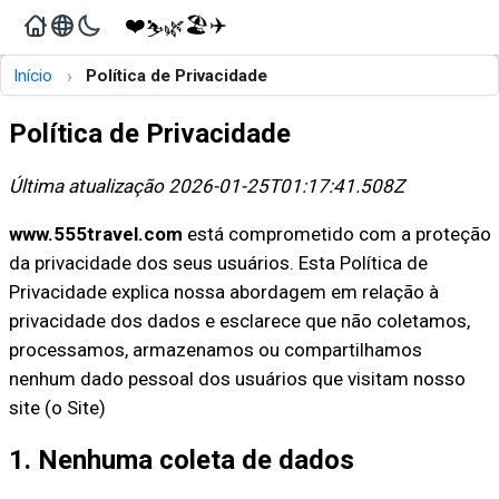
❤️
🏖️
✈️
🌿
⛷️
›
Início
Política de Privacidade
Política de Privacidade
Última atualização 2026-01-25T01:17:41.508Z
www.555travel.com
está comprometido com a proteção
da privacidade dos seus usuários. Esta Política de
Privacidade explica nossa abordagem em relação à
privacidade dos dados e esclarece que não coletamos,
processamos, armazenamos ou compartilhamos
nenhum dado pessoal dos usuários que visitam nosso
site (o Site)
1. Nenhuma coleta de dados