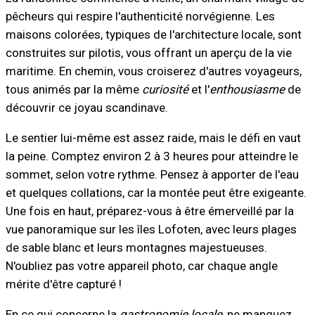
pêcheurs qui respire l'authenticité norvégienne. Les
maisons colorées, typiques de l'architecture locale, sont
construites sur pilotis, vous offrant un aperçu de la vie
maritime. En chemin, vous croiserez d'autres voyageurs,
tous animés par la même
curiosité
et l'
enthousiasme
de
découvrir ce joyau scandinave.
Le sentier lui-même est assez raide, mais le défi en vaut
la peine. Comptez environ 2 à 3 heures pour atteindre le
sommet, selon votre rythme. Pensez à apporter de l'eau
et quelques collations, car la montée peut être exigeante.
Une fois en haut, préparez-vous à être émerveillé par la
vue panoramique sur les îles Lofoten, avec leurs plages
de sable blanc et leurs montagnes majestueuses.
N'oubliez pas votre appareil photo, car chaque angle
mérite d'être capturé !
En ce qui concerne la
gastronomie locale
, ne manquez