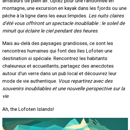
amateurs de plein air. Optez pour une randonnée en
montagne, une excursion en kayak dans les fjords ou une
pêche à la ligne dans les eaux limpides.
Les nuits claires
d'été vous offriront un spectacle inoubliable : le soleil de
minuit qui éclaire le ciel pendant des heures
.
Mais au-delà des paysages grandioses, ce sont les
rencontres humaines qui font des îles Lofoten une
destination si spéciale. Rencontrez les habitants
chaleureux et accueillants, partagez des anecdotes
autour d'un verre dans un pub local et découvrez leur
mode de vie authentique.
Vous repartirez avec des
souvenirs inoubliables et une nouvelle perspective sur la
vie
.
Ah, the Lofoten Islands!