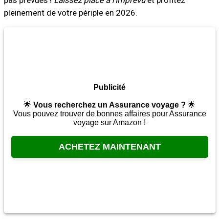
pas prévues !
Laissez place à l'imprévu
et profitez
pleinement de votre périple en 2026.
Publicité
🌟
Vous recherchez un Assurance voyage ?
🌟
Vous pouvez trouver de bonnes affaires pour Assurance
voyage sur Amazon !
ACHETEZ MAINTENANT