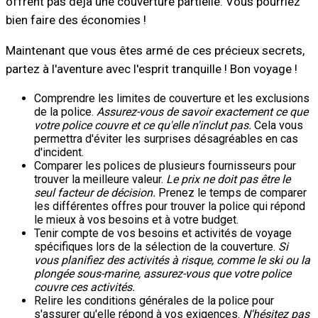
offrent pas déjà une couverture partielle. Vous pourriez
bien faire des économies !
Maintenant que vous êtes armé de ces précieux secrets,
partez à l'aventure avec l'esprit tranquille ! Bon voyage !
Comprendre les limites de couverture et les exclusions
de la police.
Assurez-vous de savoir exactement ce que
votre police couvre et ce qu'elle n'inclut pas.
Cela vous
permettra d'éviter les surprises désagréables en cas
d'incident.
Comparer les polices de plusieurs fournisseurs pour
trouver la meilleure valeur.
Le prix ne doit pas être le
seul facteur de décision.
Prenez le temps de comparer
les différentes offres pour trouver la police qui répond
le mieux à vos besoins et à votre budget.
Tenir compte de vos besoins et activités de voyage
spécifiques lors de la sélection de la couverture.
Si
vous planifiez des activités à risque, comme le ski ou la
plongée sous-marine, assurez-vous que votre police
couvre ces activités.
Relire les conditions générales de la police pour
s'assurer qu'elle répond à vos exigences.
N'hésitez pas