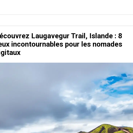
écouvrez Laugavegur Trail, Islande : 8
ieux incontournables pour les nomades
igitaux