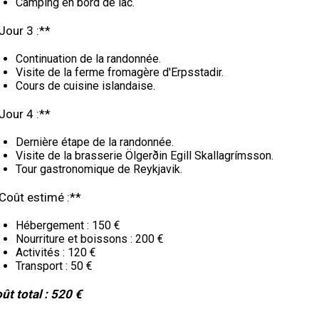
Camping en bord de lac.
Jour 3 :**
Continuation de la randonnée.
Visite de la ferme fromagère d'Erpsstadir.
Cours de cuisine islandaise.
Jour 4 :**
Dernière étape de la randonnée.
Visite de la brasserie Ölgerðin Egill Skallagrímsson.
Tour gastronomique de Reykjavik.
Coût estimé :**
Hébergement : 150 €
Nourriture et boissons : 200 €
Activités : 120 €
Transport : 50 €
ût total : 520 €