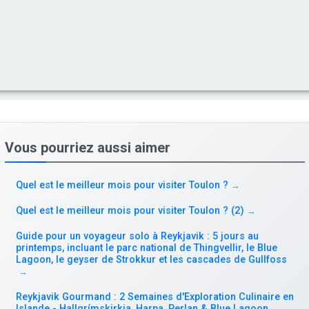
Vous pourriez aussi aimer
Quel est le meilleur mois pour visiter Toulon ?
→
Quel est le meilleur mois pour visiter Toulon ? (2)
→
Guide pour un voyageur solo à Reykjavik : 5 jours au
printemps, incluant le parc national de Thingvellir, le Blue
Lagoon, le geyser de Strokkur et les cascades de Gullfoss
→
Reykjavik Gourmand : 2 Semaines d'Exploration Culinaire en
Islande - Hallgrímskirkja, Harpa, Perlan & Blue Lagoon
→