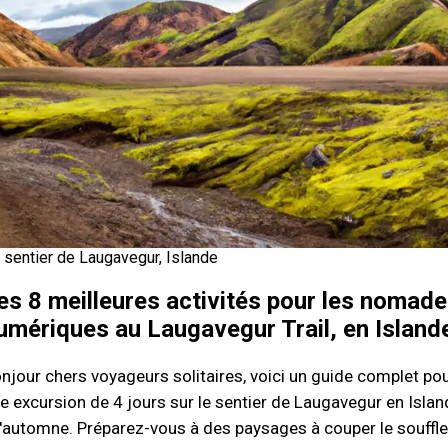
 sentier de Laugavegur, Islande
es 8 meilleures activités pour les nomad
umériques au Laugavegur Trail, en Island
njour chers voyageurs solitaires, voici un guide complet po
e excursion de 4 jours sur le sentier de Laugavegur en Islan
l'automne. Préparez-vous à des paysages à couper le souffle