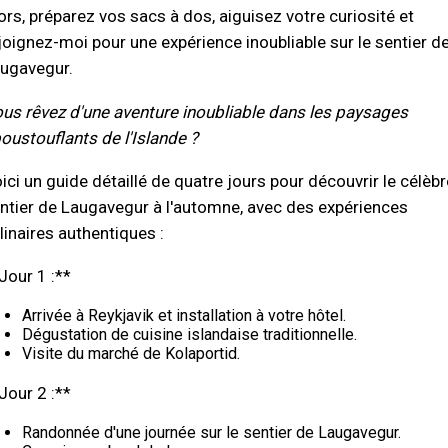
ors, préparez vos sacs à dos, aiguisez votre curiosité et
joignez-moi pour une expérience inoubliable sur le sentier d
ugavegur.
us rêvez d'une aventure inoubliable dans les paysages
oustouflants de l'Islande ?
ici un guide détaillé de quatre jours pour découvrir le célèbr
ntier de Laugavegur à l'automne, avec des expériences
linaires authentiques :
Jour 1 :**
Arrivée à Reykjavik et installation à votre hôtel.
Dégustation de cuisine islandaise traditionnelle.
Visite du marché de Kolaportid.
Jour 2 :**
Randonnée d'une journée sur le sentier de Laugavegur.