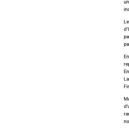
un
in
Le
d'
pa
pa
En
re
En
La
Fi
Ma
d'
ra
no