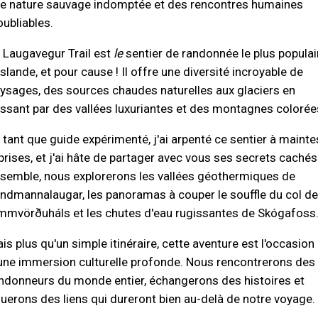
e nature sauvage indomptée et des rencontres humaines
oubliables.
 Laugavegur Trail est
le
sentier de randonnée le plus populai
Islande, et pour cause ! Il offre une diversité incroyable de
ysages, des sources chaudes naturelles aux glaciers en
ssant par des vallées luxuriantes et des montagnes colorée
 tant que guide expérimenté, j'ai arpenté ce sentier à mainte
prises, et j'ai hâte de partager avec vous ses secrets cachés
semble, nous explorerons les vallées géothermiques de
ndmannalaugar, les panoramas à couper le souffle du col de
mmvörðuháls et les chutes d'eau rugissantes de Skógafoss
is plus qu'un simple itinéraire, cette aventure est l'occasion
une immersion culturelle profonde. Nous rencontrerons des
ndonneurs du monde entier, échangerons des histoires et
uerons des liens qui dureront bien au-delà de notre voyage.