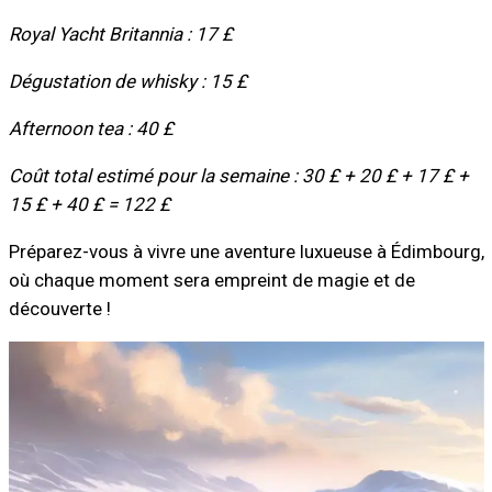
Royal Yacht Britannia : 17 £
Dégustation de whisky : 15 £
Afternoon tea : 40 £
Coût total estimé pour la semaine : 30 £ + 20 £ + 17 £ +
15 £ + 40 £ = 122 £
Préparez-vous à vivre une aventure luxueuse à Édimbourg,
où chaque moment sera empreint de magie et de
découverte !