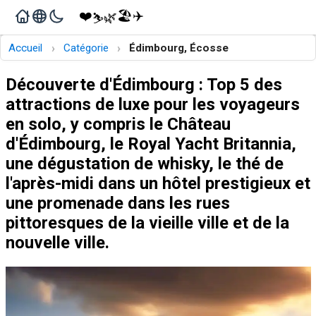
❤️
🏖️
✈️
🌿
⛷️
›
›
Accueil
Catégorie
Édimbourg, Écosse
Découverte d'Édimbourg : Top 5 des
attractions de luxe pour les voyageurs
en solo, y compris le Château
d'Édimbourg, le Royal Yacht Britannia,
une dégustation de whisky, le thé de
l'après-midi dans un hôtel prestigieux et
une promenade dans les rues
pittoresques de la vieille ville et de la
nouvelle ville.