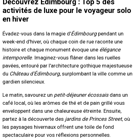
Découvrez Édimbourg : Top 5 des
activités de luxe pour le voyageur solo
en hiver
Évadez-vous dans la magie d'
Édimbourg
pendant un
week-end d'hiver, où chaque coin de rue raconte une
histoire et chaque monument évoque une
élégance
intemporelle
. Imaginez-vous flâner dans les ruelles
pavées, entouré par l'architecture gothique majestueuse
du
Château d'Édimbourg
, surplombant la ville comme un
gardien silencieux.
Le matin, savourez un
petit-déjeuner écossais
dans un
café local, où les arômes de thé et de pain grillé vous
enveloppent dans une chaleureuse étreinte. Ensuite,
partez à la découverte des
jardins de Princes Street
, où
les paysages hivernaux offrent une toile de fond
spectaculaire pour vos réflexions personnelles.