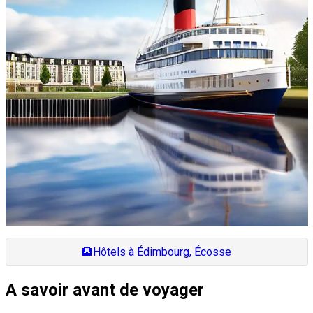
🏨
Hôtels à Édimbourg, Écosse
A savoir avant de voyager