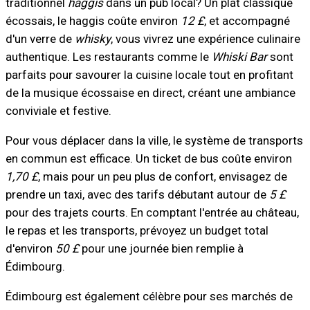
traditionnel
haggis
dans un pub local? Un plat classique
écossais, le haggis coûte environ
12 £
, et accompagné
d'un verre de
whisky
, vous vivrez une expérience culinaire
authentique. Les restaurants comme le
Whiski Bar
sont
parfaits pour savourer la cuisine locale tout en profitant
de la musique écossaise en direct, créant une ambiance
conviviale et festive.
Pour vous déplacer dans la ville, le système de transports
en commun est efficace. Un ticket de bus coûte environ
1,70 £
, mais pour un peu plus de confort, envisagez de
prendre un taxi, avec des tarifs débutant autour de
5 £
pour des trajets courts. En comptant l'entrée au château,
le repas et les transports, prévoyez un budget total
d'environ
50 £
pour une journée bien remplie à
Édimbourg.
Édimbourg est également célèbre pour ses marchés de