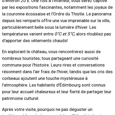
d'environ
20 £
. Une fois à l'intérieur, vous serez captivé
par les expositions fascinantes, notamment les joyaux de
la couronne écossaise et l'Ordre du Thistle. Le panorama
depuis les remparts offre une vue imprenable sur la ville,
particulièrement belle sous la lumière d'hiver. Les
températures varient entre
0°C et 5°C
, alors n'oubliez pas
d'apporter des vêtements chauds!
En explorant le château, vous rencontrerez aussi de
nombreux touristes, tous partageant une curiosité
commune pour l'histoire. Leurs rires et conversations
résonnent dans l'air frais de l'hiver, tandis que les cris des
corbeaux ajoutent une touche mystérieuse à
l'atmosphère. Les habitants d'Édimbourg sont connus
pour leur accueil chaleureux et leur fierté de partager leur
patrimoine culturel.
Après votre visite, pourquoi ne pas déguster un