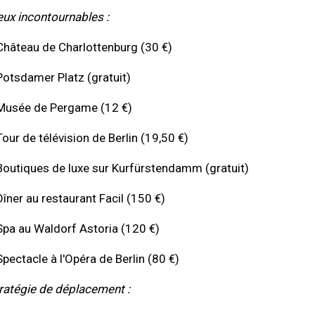
eux incontournables :
Château de Charlottenburg (30 €)
Potsdamer Platz (gratuit)
Musée de Pergame (12 €)
Tour de télévision de Berlin (19,50 €)
Boutiques de luxe sur Kurfürstendamm (gratuit)
Dîner au restaurant Facil (150 €)
Spa au Waldorf Astoria (120 €)
Spectacle à l'Opéra de Berlin (80 €)
ratégie de déplacement :