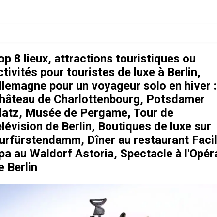
op 8 lieux, attractions touristiques ou
ctivités pour touristes de luxe à Berlin,
llemagne pour un voyageur solo en hiver :
hâteau de Charlottenbourg, Potsdamer
latz, Musée de Pergame, Tour de
élévision de Berlin, Boutiques de luxe sur
urfürstendamm, Dîner au restaurant Facil
pa au Waldorf Astoria, Spectacle à l'Opér
e Berlin