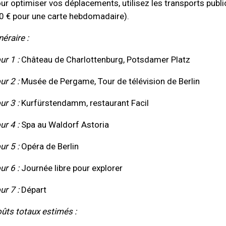
ur optimiser vos déplacements, utilisez les transports publi
0 € pour une carte hebdomadaire).
inéraire :
ur 1 :
Château de Charlottenburg, Potsdamer Platz
ur 2 :
Musée de Pergame, Tour de télévision de Berlin
ur 3 :
Kurfürstendamm, restaurant Facil
ur 4 :
Spa au Waldorf Astoria
ur 5 :
Opéra de Berlin
ur 6 :
Journée libre pour explorer
ur 7 :
Départ
ûts totaux estimés :