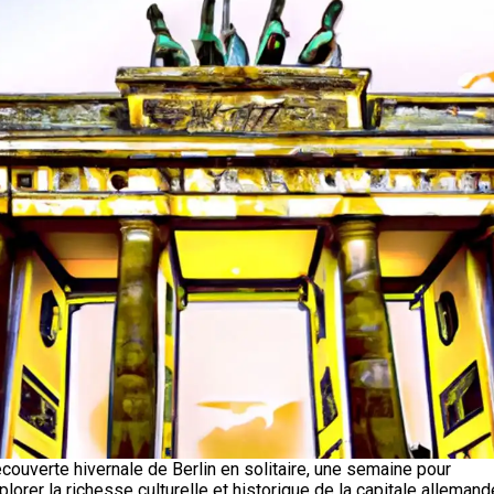
couverte hivernale de Berlin en solitaire, une semaine pour
plorer la richesse culturelle et historique de la capitale allemand