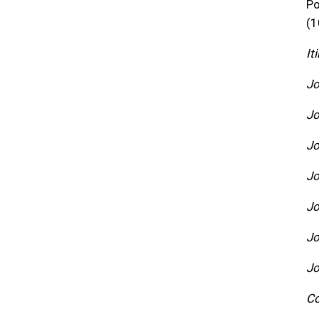
Po
(1
It
Jo
Jo
Jo
Jo
Jo
Jo
Jo
Co