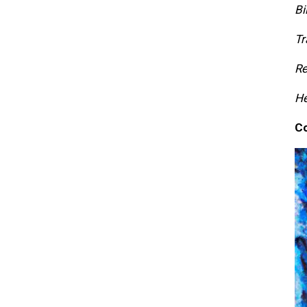
Bi
Tr
Re
Hé
Co