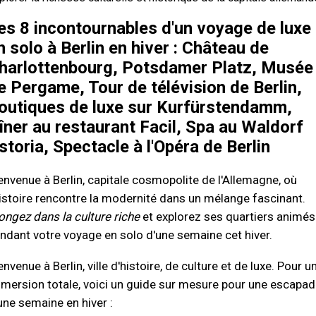
es 8 incontournables d'un voyage de luxe
n solo à Berlin en hiver : Château de
harlottenbourg, Potsdamer Platz, Musée
e Pergame, Tour de télévision de Berlin,
outiques de luxe sur Kurfürstendamm,
îner au restaurant Facil, Spa au Waldorf
storia, Spectacle à l'Opéra de Berlin
envenue à Berlin, capitale cosmopolite de l'Allemagne, où
histoire rencontre la modernité dans un mélange fascinant.
ongez dans la culture riche
et explorez ses quartiers animés
ndant votre voyage en solo d'une semaine cet hiver.
envenue à Berlin, ville d'histoire, de culture et de luxe. Pour u
mersion totale, voici un guide sur mesure pour une escapad
une semaine en hiver :