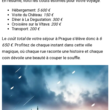
En résumé, voici les coûts estimés pour votre voyage:
Hébergement:
5 600 €
Visite du Château:
150 €
Dîner à La Degustation:
300 €
Croisière sur la Vltava:
200 €
Transport:
200 €
Le
coût total
de votre séjour à Prague s'élève donc à
6
650 €
. Profitez de chaque instant dans cette ville
magique, où chaque rue raconte une histoire et chaque
coin dévoile une beauté à couper le souffle.