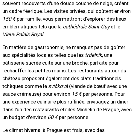
souvent recouverts d'une douce couche de neige, créant
un cadre féerique. Les visites privées, qui coûtent environ
150 €
par famille, vous permettront d'explorer des lieux
emblématiques tels que la
cathédrale Saint-Guy
et le
Vieux Palais Royal
.
En matière de gastronomie, ne manquez pas de goûter
aux spécialités locales telles que les
trdelník
, une
pâtisserie sucrée cuite sur une broche, parfaite pour
réchauffer les petites mains. Les restaurants autour du
château proposent également des plats traditionnels
tchèques comme le
svíčková
(viande de bœuf avec une
sauce crémeuse) pour environ
15 €
par personne. Pour
une expérience culinaire plus raffinée, envisagez un dîner
dans l'un des restaurants étoilés Michelin de Prague, avec
un budget d'environ
60 €
par personne.
Le climat hivernal à Prague est frais, avec des