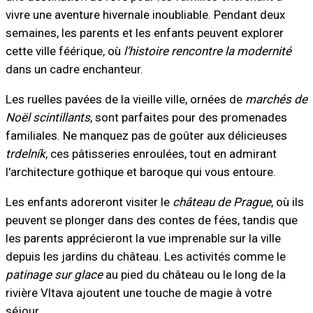
vivre une aventure hivernale inoubliable. Pendant deux
semaines, les parents et les enfants peuvent explorer
cette ville féérique, où
l’histoire rencontre la modernité
dans un cadre enchanteur.
Les ruelles pavées de la vieille ville, ornées de
marchés de
Noël scintillants
, sont parfaites pour des promenades
familiales. Ne manquez pas de goûter aux délicieuses
trdelník
, ces pâtisseries enroulées, tout en admirant
l'architecture gothique et baroque qui vous entoure.
Les enfants adoreront visiter le
château de Prague
, où ils
peuvent se plonger dans des contes de fées, tandis que
les parents apprécieront la vue imprenable sur la ville
depuis les jardins du château. Les activités comme le
patinage sur glace
au pied du château ou le long de la
rivière Vltava ajoutent une touche de magie à votre
séjour.