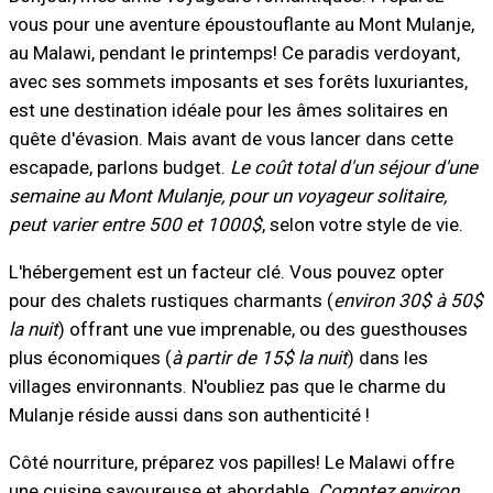
vous pour une aventure époustouflante au Mont Mulanje,
au Malawi, pendant le printemps! Ce paradis verdoyant,
avec ses sommets imposants et ses forêts luxuriantes,
est une destination idéale pour les âmes solitaires en
quête d'évasion. Mais avant de vous lancer dans cette
escapade, parlons budget.
Le coût total d'un séjour d'une
semaine au Mont Mulanje, pour un voyageur solitaire,
peut varier entre 500 et 1000$
, selon votre style de vie.
L'hébergement est un facteur clé. Vous pouvez opter
pour des chalets rustiques charmants (
environ 30$ à 50$
la nuit
) offrant une vue imprenable, ou des guesthouses
plus économiques (
à partir de 15$ la nuit
) dans les
villages environnants. N'oubliez pas que le charme du
Mulanje réside aussi dans son authenticité !
Côté nourriture, préparez vos papilles! Le Malawi offre
une cuisine savoureuse et abordable.
Comptez environ