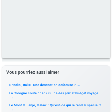
Vous pourriez aussi aimer
Brindisi, Italie : Une destination coûteuse ?
→
La Corogne coûte cher ? Guide des prix et budget voyage
→
Le Mont Mulanje, Malawi : Qu'est-ce qui le rend si spécial ?
→