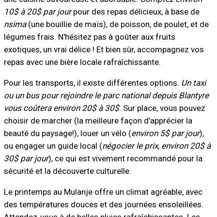
10$ à 20$ par jour
pour des repas délicieux, à base de
nsima
(une bouillie de maïs), de poisson, de poulet, et de
légumes frais. N'hésitez pas à goûter aux fruits
exotiques, un vrai délice ! Et bien sûr, accompagnez vos
repas avec une bière locale rafraîchissante.
Pour les transports, il existe différentes options.
Un taxi
ou un bus pour rejoindre le parc national depuis Blantyre
vous coûtera environ 20$ à 30$
. Sur place, vous pouvez
choisir de marcher (la meilleure façon d'apprécier la
beauté du paysage!), louer un vélo (
environ 5$ par jour
),
ou engager un guide local (
négocier le prix, environ 20$ à
30$ par jour
), ce qui est vivement recommandé pour la
sécurité et la découverte culturelle.
Le printemps au Mulanje offre un climat agréable, avec
des températures douces et des journées ensoleillées.
Attendez-vous à de belles pluies rafraîchissantes. Les