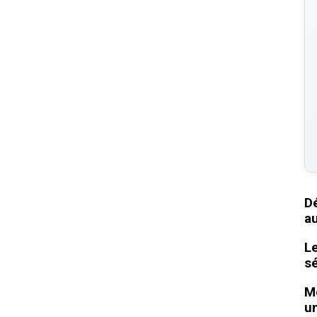
D
au
Le
sé
Mo
un