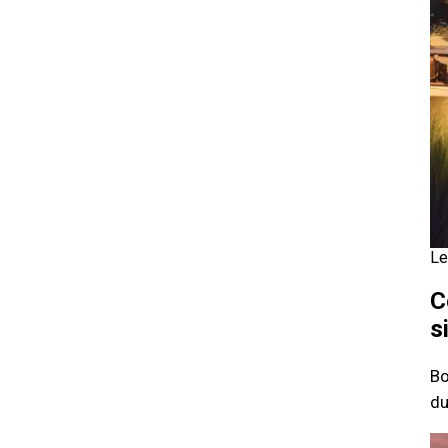
Le
C
s
Bo
du