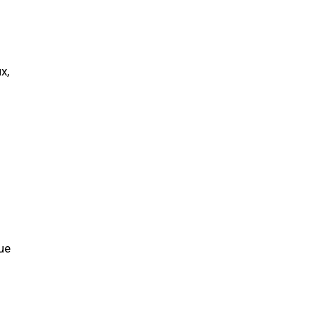
x,
ue