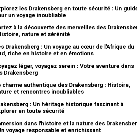
plorez les Drakensberg en toute sécurité : Un guid
ur un voyage inoubliable
rtez à la découverte des merveilles des Drakensbe
Histoire, nature et sérénité
s Drakensberg : Un voyage au cœur de l'Afrique du
d, riche en histoire et en émotions
yagez léger, voyagez serein : Votre aventure dans
es Drakensberg
 charme authentique des Drakensberg : Histoire,
ture et rencontres inoubliables
akensberg : Un héritage historique fascinant à
plorer en toute sécurité
mersion dans l'histoire et la nature des Drakensbe
Un voyage responsable et enrichissant