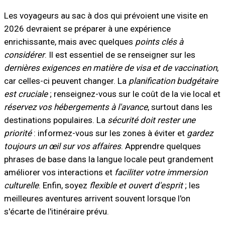
Les voyageurs au sac à dos qui prévoient une visite en
2026 devraient se préparer à une expérience
enrichissante, mais avec quelques
points clés à
considérer
. Il est essentiel de se renseigner sur les
dernières exigences en matière de visa et de vaccination
,
car celles-ci peuvent changer. La
planification budgétaire
est cruciale
; renseignez-vous sur le coût de la vie local et
réservez vos hébergements à l'avance
, surtout dans les
destinations populaires. La
sécurité doit rester une
priorité
: informez-vous sur les zones à éviter et
gardez
toujours un œil sur vos affaires
. Apprendre quelques
phrases de base dans la langue locale peut grandement
améliorer vos interactions et
faciliter votre immersion
culturelle
. Enfin, soyez
flexible et ouvert d'esprit
; les
meilleures aventures arrivent souvent lorsque l'on
s'écarte de l'itinéraire prévu.