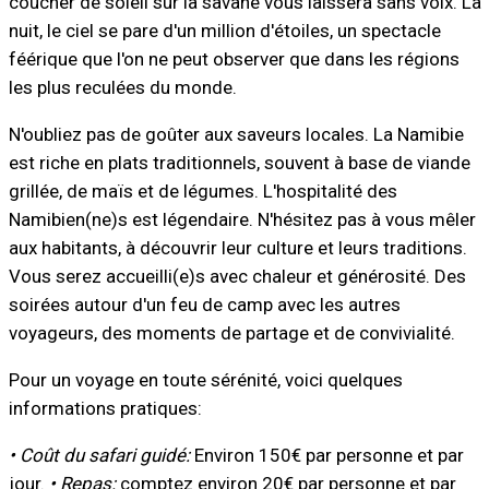
coucher de soleil sur la savane vous laissera sans voix. La
nuit, le ciel se pare d'un million d'étoiles, un spectacle
féérique que l'on ne peut observer que dans les régions
les plus reculées du monde.
N'oubliez pas de goûter aux saveurs locales. La Namibie
est riche en plats traditionnels, souvent à base de viande
grillée, de maïs et de légumes. L'hospitalité des
Namibien(ne)s est légendaire. N'hésitez pas à vous mêler
aux habitants, à découvrir leur culture et leurs traditions.
Vous serez accueilli(e)s avec chaleur et générosité. Des
soirées autour d'un feu de camp avec les autres
voyageurs, des moments de partage et de convivialité.
Pour un voyage en toute sérénité, voici quelques
informations pratiques:
• Coût du safari guidé:
Environ 150€ par personne et par
jour.
• Repas:
comptez environ 20€ par personne et par