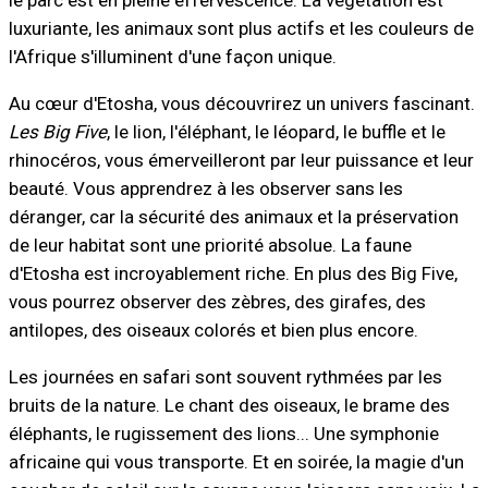
le parc est en pleine effervescence. La végétation est
luxuriante, les animaux sont plus actifs et les couleurs de
l'Afrique s'illuminent d'une façon unique.
Au cœur d'Etosha, vous découvrirez un univers fascinant.
Les Big Five
, le lion, l'éléphant, le léopard, le buffle et le
rhinocéros, vous émerveilleront par leur puissance et leur
beauté. Vous apprendrez à les observer sans les
déranger, car la sécurité des animaux et la préservation
de leur habitat sont une priorité absolue. La faune
d'Etosha est incroyablement riche. En plus des Big Five,
vous pourrez observer des zèbres, des girafes, des
antilopes, des oiseaux colorés et bien plus encore.
Les journées en safari sont souvent rythmées par les
bruits de la nature. Le chant des oiseaux, le brame des
éléphants, le rugissement des lions... Une symphonie
africaine qui vous transporte. Et en soirée, la magie d'un