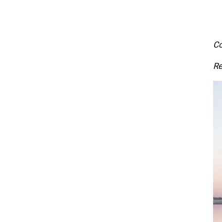
Co
Re