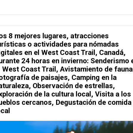
os 8 mejores lugares, atracciones
urísticas o actividades para nómadas
igitales en el West Coast Trail, Canadá,
urante 24 horas en invierno: Senderismo 
l West Coast Trail, Avistamiento de fauna
otografía de paisajes, Camping en la
aturaleza, Observación de estrellas,
xploración de la cultura local, Visita a los
ueblos cercanos, Degustación de comida
ocal