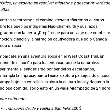
rístico, un experto en resolver misterios y descubrir verdad
ultas.
entras recorremos el camino, desentrañaremos cuentos
bre los pueblos indígenas Nuu-chah-nulth y sus lazos
grados con la tierra. ¡Prepárense para un viaje que combina
oción, ciencia y la narración cautivadora que solo Canadá
ede ofrecer!
mbárcate en una aventura épica en el West Coast Trail, un
stino de ensueño para los entusiastas de la naturaleza!
perimenta el senderismo por senderos escarpados,
ntempla la impresionante fauna, captura paisajes de ensueñ
ampa bajo las estrellas, explora la cultura local y degusta la
liciosa comida. Todo esto en un viaje relámpago de 24 hora
ste estimado:
Transporte de ida y vuelta a Bamfield:
200 $