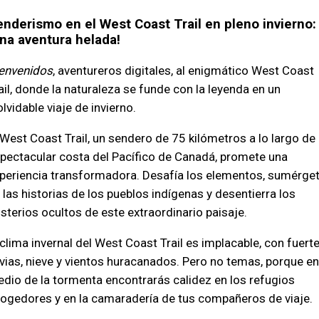
nderismo en el West Coast Trail en pleno invierno:
na aventura helada!
envenidos
, aventureros digitales, al enigmático West Coast
ail, donde la naturaleza se funde con la leyenda en un
olvidable viaje de invierno.
 West Coast Trail, un sendero de 75 kilómetros a lo largo de 
pectacular costa del Pacífico de Canadá, promete una
periencia transformadora. Desafía los elementos, sumérge
 las historias de los pueblos indígenas y desentierra los
sterios ocultos de este extraordinario paisaje.
 clima invernal del West Coast Trail es implacable, con fuert
uvias, nieve y vientos huracanados. Pero no temas, porque en
dio de la tormenta encontrarás calidez en los refugios
ogedores y en la camaradería de tus compañeros de viaje.