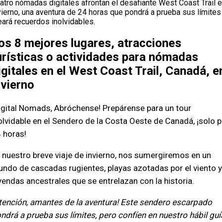
atro nómadas digitales afrontan el desafiante West Coast Trail 
vierno, una aventura de 24 horas que pondrá a prueba sus límites
eará recuerdos inolvidables.
os 8 mejores lugares, atracciones
urísticas o actividades para nómadas
igitales en el West Coast Trail, Canadá, e
nvierno
igital Nomads, Abróchense! Prepárense para un tour
olvidable en el Sendero de la Costa Oeste de Canadá, ¡solo p
 horas!
 nuestro breve viaje de invierno, nos sumergiremos en un
ndo de cascadas rugientes, playas azotadas por el viento y
yendas ancestrales que se entrelazan con la historia.
tención, amantes de la aventura! Este sendero escarpado
ndrá a prueba sus límites, pero confíen en nuestro hábil guí