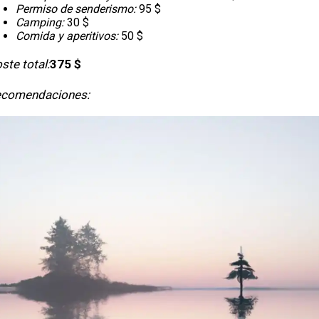
Permiso de senderismo:
95 $
Camping:
30 $
Comida y aperitivos:
50 $
ste total:
375 $
comendaciones: