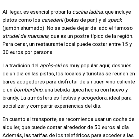
Al llegar, es esencial probar la
cucina ladina
, que incluye
platos como los
canederli
(bolas de pan) y el
speck
(jamón ahumado). No se puede dejar de lado el famoso
strudel de manzana
, que es un postre típico de la región.
Para cenar, un restaurante local puede costar entre 15 y
30 euros por persona.
La tradición del
après-ski
es muy popular aquí; después
de un día en las pistas, los locales y turistas se reúnen en
bares acogedores para disfrutar de un buen vino caliente
o un
bombardino
, una bebida típica hecha con huevo y
brandy. La atmósfera es festiva y acogedora, ideal para
socializar y compartir experiencias del día.
En cuanto al transporte, se recomienda usar un coche de
alquiler, que puede costar alrededor de 50 euros al día.
Además, las tarifas de los teleféricos para acceder a las