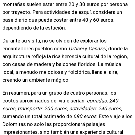
montañas suelen estar entre 20 y 30 euros por persona
por trayecto. Para actividades de esquí, considera un
pase diario que puede costar entre 40 y 60 euros,
dependiendo de la estación.
Durante su visita, no se olviden de explorar los
encantadores pueblos como
Ortisei
y
Canazei
, donde la
arquitectura refleja la rica herencia cultural de la región,
con casas de madera y balcones floridos. La música
local, a menudo melodiosa y folclórica, llena el aire,
creando un ambiente mágico.
En resumen, para un grupo de cuatro personas, los
costos aproximados del viaje serían:
comidas: 240
euros
,
transporte: 200 euros
,
actividades: 240 euros
,
sumando un total estimado de
680 euros
. Este viaje a los
Dolomitas no solo les proporcionará paisajes
impresionantes, sino también una experiencia cultural