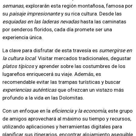
semanas
, explorarán esta región montañosa, famosa por
su
paisaje impresionante
y su rica cultura. Desde las
esquiadas en las laderas nevadas
hasta las caminatas
por senderos floridos, cada día promete ser una
experiencia única.
La clave para disfrutar de esta travesía es
sumergirse en
la cultura local
. Visitar mercados tradicionales, degustar
platos típicos
y aprender sobre las costumbres de los
lugareños enriquecerá su viaje. Además, es
recomendable evitar las trampas turísticas y buscar
experiencias auténticas
que ofrezcan un vistazo más
profundo a la vida en las Dolomitas.
Con un enfoque en la
eficiencia y la economía
, este grupo
de amigos aprovechará al máximo su tiempo y recursos,
utilizando aplicaciones y herramientas digitales para
planificar sus itinerarios, encontrar alojamiento asequible