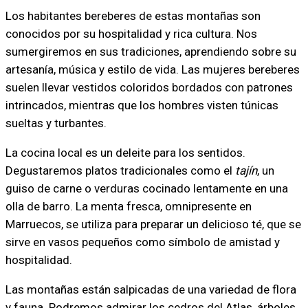
Los habitantes bereberes de estas montañas son
conocidos por su hospitalidad y rica cultura. Nos
sumergiremos en sus tradiciones, aprendiendo sobre su
artesanía, música y estilo de vida. Las mujeres bereberes
suelen llevar vestidos coloridos bordados con patrones
intrincados, mientras que los hombres visten túnicas
sueltas y turbantes.
La cocina local es un deleite para los sentidos.
Degustaremos platos tradicionales como el
tajín
, un
guiso de carne o verduras cocinado lentamente en una
olla de barro. La menta fresca, omnipresente en
Marruecos, se utiliza para preparar un delicioso té, que se
sirve en vasos pequeños como símbolo de amistad y
hospitalidad.
Las montañas están salpicadas de una variedad de flora
y fauna. Podremos admirar los cedros del Atlas, árboles