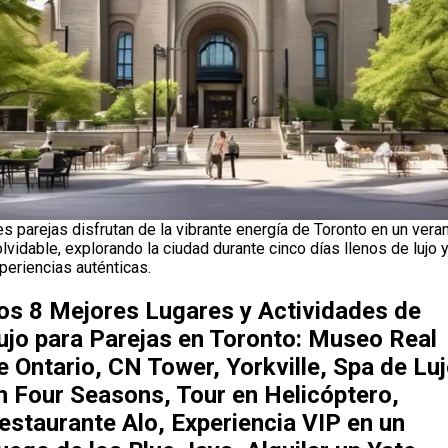
es parejas disfrutan de la vibrante energía de Toronto en un vera
olvidable, explorando la ciudad durante cinco días llenos de lujo 
periencias auténticas.
os 8 Mejores Lugares y Actividades de
ujo para Parejas en Toronto: Museo Real
e Ontario, CN Tower, Yorkville, Spa de Lu
n Four Seasons, Tour en Helicóptero,
estaurante Alo, Experiencia VIP en un