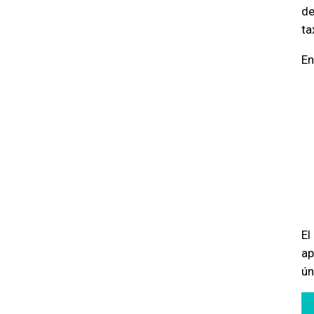
de
ta
En
El
a
ún